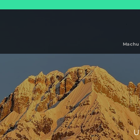
Machu
U