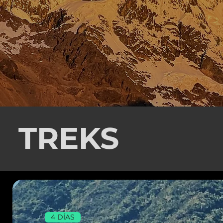
TREKS
4 DÍAS