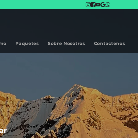
smo
Paquetes
Sobre Nosotros
Contactenos
ar