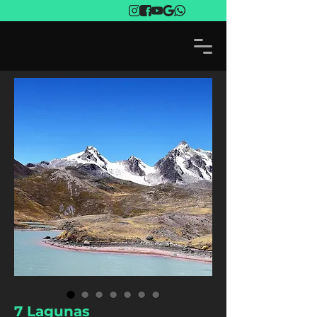
7 Lagunas