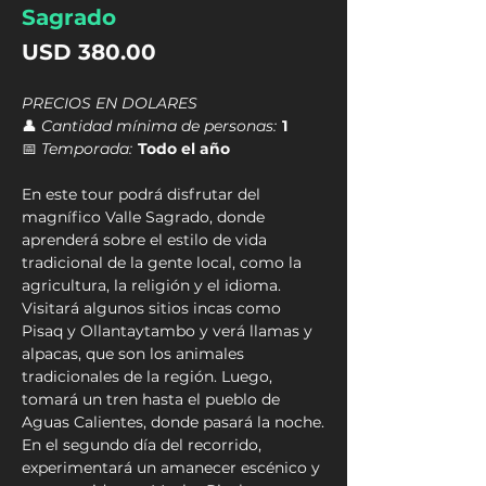
Sagrado
Precio
USD 380.00
PRECIOS EN DOLARES
👤
Cantidad mínima de personas:
1
📅
Temporada:
Todo el año
En este tour podrá disfrutar del
magnífico Valle Sagrado, donde
aprenderá sobre el estilo de vida
tradicional de la gente local, como la
agricultura, la religión y el idioma.
Visitará algunos sitios incas como
Pisaq y Ollantaytambo y verá llamas y
alpacas, que son los animales
tradicionales de la región. Luego,
tomará un tren hasta el pueblo de
Aguas Calientes, donde pasará la noche.
En el segundo día del recorrido,
experimentará un amanecer escénico y