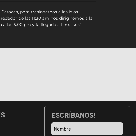
aracas, para trasladarnos a las Islas
ededor de las 11:30 am nos dirigiremos a la
a a las 5:00 pm y la llegada a Lima será
ES
ESCRÍBANOS!