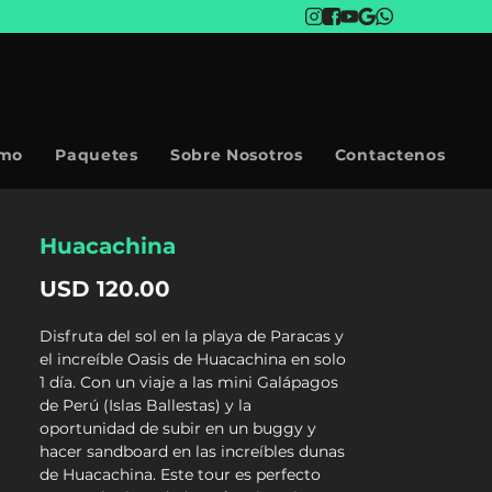
smo
Paquetes
Sobre Nosotros
Contactenos
Huacachina
Precio
USD 120.00
Disfruta del sol en la playa de Paracas y
el increíble Oasis de Huacachina en solo
1 día. Con un viaje a las mini Galápagos
de Perú (Islas Ballestas) y la
oportunidad de subir en un buggy y
hacer sandboard en las increíbles dunas
de Huacachina. Este tour es perfecto