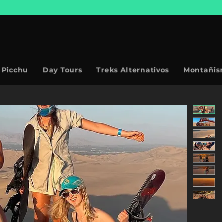
 Picchu
Day Tours
Treks Alternativos
Montañi