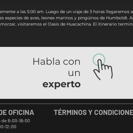
mente a las 5:00 am. Luego de un viaje de 3 horas llegaremos a P
s especies de aves, leones marinos y pingüinos de Humboldt. Alr
lmorzar, visitaremos el Oasis de Huacachina. El itinerario termin
Habla con
un
experto
DE OFICINA
TÉRMINOS Y CONDICION
 de 6:00-18:00
00-12:00