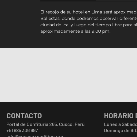
El recojo de su hotel en Lima será aproximada
Ballestas, donde podremos observar diferente
ciudad de Ica, y luego del tiempo libre para a
aproximadamente a las 9:00 pm.
CONTACTO
HORARIO 
Portal de Confituria 265, Cusco, Perú
Lunes a Sábado
+51 985 306 997
Domingo de 6:
info@cuscoexpedition.org