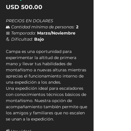
Precio
USD 500.00
PRECIOS EN DOLARES
👥
Cantidad mínima de personas:
2
📅
Temporada:
Marzo/Noviembre
💪
Dificultad:
Bajo
Campa es una oportunidad para
experimentar la altitud de primera
mano y llevar tus habilidades de
montañismo a nuevas alturas mientras
aprecias el funcionamiento interno de
una expedición a los andes.
Una expedición ideal para escaladores
con conocimientos técnicos básicos de
montañismo. Nuestra opción de
acompañamiento también permite que
los amigos y familiares que no escalen
se unan a la expedición.