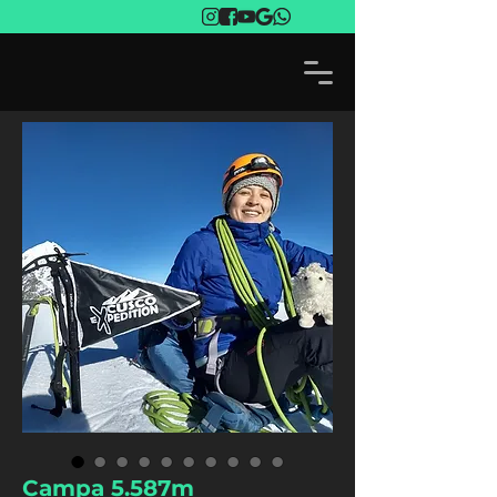
Campa 5.587m